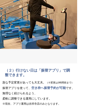
（２）行けない日は「振替アプリ」で調
整できます。
急な予定変更があっても大丈夫。
（※変更は3時間前まで）
空き枠へ振替予約が可能
振替アプリを使って、
です。
無理なく続けられるよう、
柔軟に調整できる運用にしています。
​※現在、アプリ運用は吉祥寺店のみとなります。