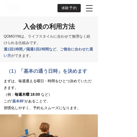
体験予約
入会後の利用方法
QOMGYMは、ライフスタイルに合わせて無理なく続
けられる仕組みです。
週1回1時間／隔週1回2時間など、ご都合に合わせた通
い方
ができます。
（1）「基本の通う日時」を決めます
まずは、毎週通える曜日・時間をひとつ決めていただ
きます。
（例：
毎週木曜 18:00
など）
この“
基本枠
”があることで、
習慣化しやすく、予約もスムーズになります。